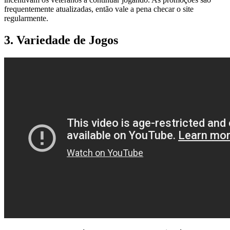
frequentemente atualizadas, então vale a pena checar o site
regularmente.
3. Variedade de Jogos