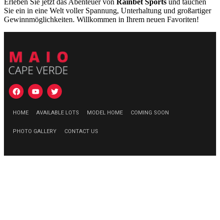
Erleben Sie jetzt das Abenteuer von
Rainbet Sports
und tauchen
Sie ein in eine Welt voller Spannung, Unterhaltung und großartiger
Gewinnmöglichkeiten. Willkommen in Ihrem neuen Favoriten!
HOME
AVAILABLE LOTS
MODEL HOME
COMING SOON
PHOTO GALLERY
CONTACT US